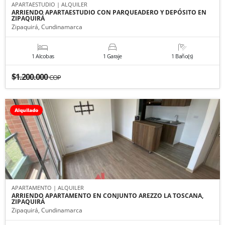
APARTAESTUDIO | ALQUILER
ARRIENDO APARTAESTUDIO CON PARQUEADERO Y DEPÓSITO EN
ZIPAQUIRÁ
Zipaquirá, Cundinamarca
1 Alcobas
1 Garaje
1 Baño(s)
$1.200.000
COP
Alquilado
APARTAMENTO | ALQUILER
ARRIENDO APARTAMENTO EN CONJUNTO AREZZO LA TOSCANA,
ZIPAQUIRÁ
Zipaquirá, Cundinamarca