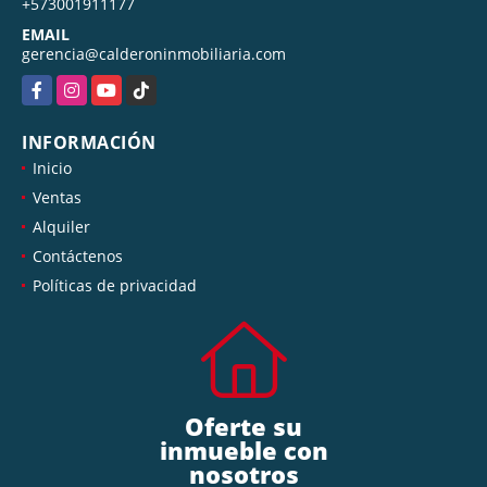
+573001911177
EMAIL
gerencia@calderoninmobiliaria.com
Facebook
Instagram
YouTube
TikTok
INFORMACIÓN
Inicio
Ventas
Alquiler
Contáctenos
Políticas de privacidad
Oferte su
inmueble con
nosotros