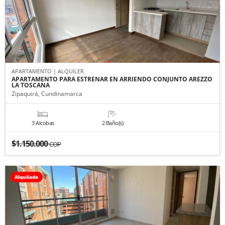
APARTAMENTO | ALQUILER
APARTAMENTO PARA ESTRENAR EN ARRIENDO CONJUNTO AREZZO
LA TOSCANA
Zipaquirá, Cundinamarca
3 Alcobas
2 Baño(s)
$1.150.000
COP
Alquilado