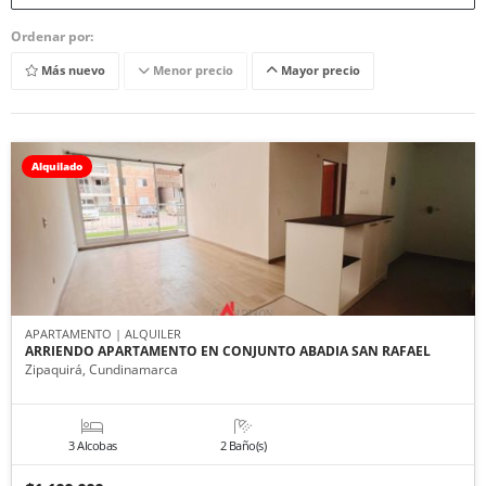
Ordenar por:
Más nuevo
Menor precio
Mayor precio
Alquilado
APARTAMENTO | ALQUILER
ARRIENDO APARTAMENTO EN CONJUNTO ABADIA SAN RAFAEL
Zipaquirá, Cundinamarca
3 Alcobas
2 Baño(s)