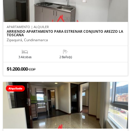
APARTAMENTO | ALQUILER
ARRIENDO APARTAMENTO PARA ESTRENAR CONJUNTO AREZZO LA
TOSCANA
Zipaquirá, Cundinamarca
3 Alcobas
2 Baño(s)
$1.200.000
COP
Alquilado