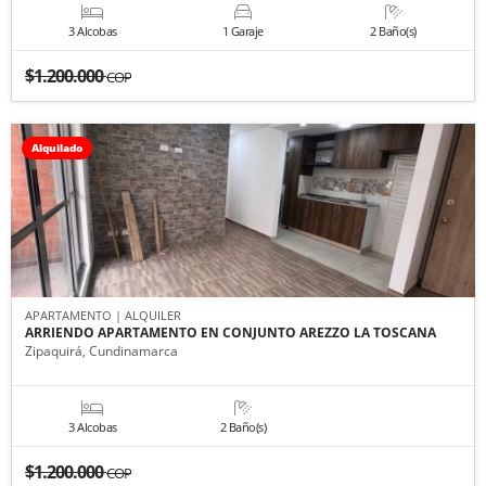
3 Alcobas
1 Garaje
2 Baño(s)
$1.200.000
COP
Alquilado
APARTAMENTO | ALQUILER
ARRIENDO APARTAMENTO EN CONJUNTO AREZZO LA TOSCANA
Zipaquirá, Cundinamarca
3 Alcobas
2 Baño(s)
$1.200.000
COP