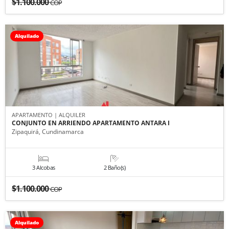
$1.100.000
COP
Alquilado
APARTAMENTO | ALQUILER
CONJUNTO EN ARRIENDO APARTAMENTO ANTARA I
Zipaquirá, Cundinamarca
3 Alcobas
2 Baño(s)
$1.100.000
COP
Alquilado