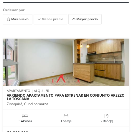
Ordenar por:
Más nuevo
Menor precio
Mayor precio
APARTAMENTO | ALQUILER
ARRIENDO APARTAMENTO PARA ESTRENAR EN CONJUNTO AREZZO
LA TOSCANA
Zipaquirá, Cundinamarca
3 Alcobas
1 Garaje
2 Baño(s)