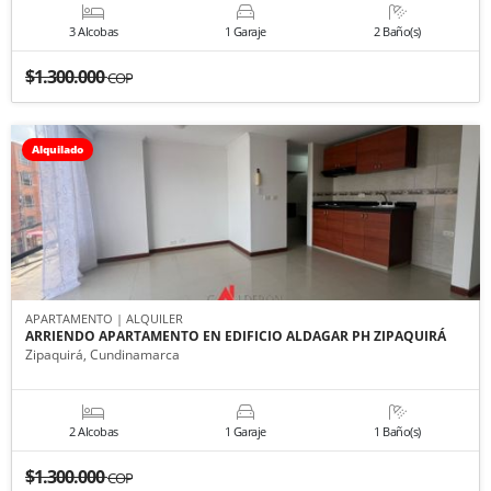
3 Alcobas
1 Garaje
2 Baño(s)
$1.300.000
COP
Alquilado
APARTAMENTO | ALQUILER
ARRIENDO APARTAMENTO EN EDIFICIO ALDAGAR PH ZIPAQUIRÁ
Zipaquirá, Cundinamarca
2 Alcobas
1 Garaje
1 Baño(s)
$1.300.000
COP