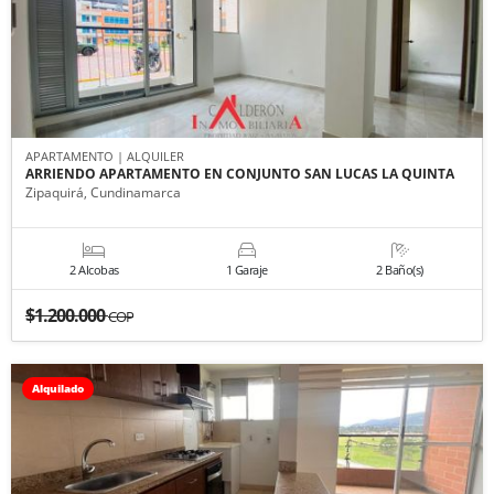
APARTAMENTO | ALQUILER
ARRIENDO APARTAMENTO EN CONJUNTO SAN LUCAS LA QUINTA
Zipaquirá, Cundinamarca
2 Alcobas
1 Garaje
2 Baño(s)
$1.200.000
COP
Alquilado