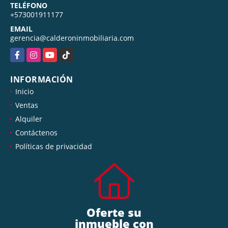
TELÉFONO
+573001911177
EMAIL
gerencia@calderoninmobiliaria.com
Facebook
Instagram
YouTube
TikTok
INFORMACIÓN
Inicio
Ventas
Alquiler
Contáctenos
Políticas de privacidad
Oferte su
inmueble con