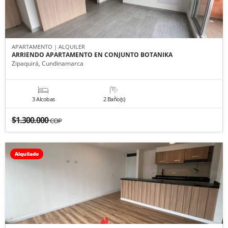
APARTAMENTO | ALQUILER
ARRIENDO APARTAMENTO EN CONJUNTO BOTANIKA
Zipaquirá, Cundinamarca
3 Alcobas
2 Baño(s)
$1.300.000
COP
Alquilado