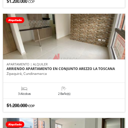
$1.200.000
COP
Alquilado
APARTAMENTO | ALQUILER
ARRIENDO APARTAMENTO EN CONJUNTO AREZZO LA TOSCANA
Zipaquirá, Cundinamarca
3 Alcobas
2 Baño(s)
$1.200.000
COP
Alquilado