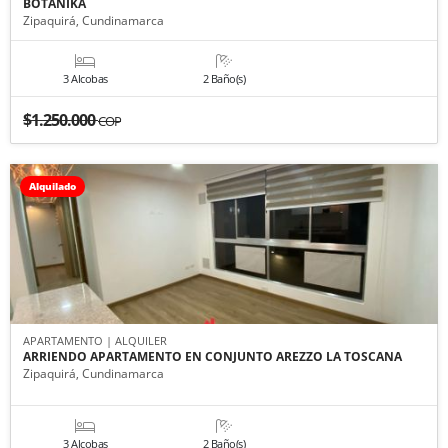
BOTANIKA
Zipaquirá, Cundinamarca
3 Alcobas
2 Baño(s)
$1.250.000
COP
Alquilado
APARTAMENTO | ALQUILER
ARRIENDO APARTAMENTO EN CONJUNTO AREZZO LA TOSCANA
Zipaquirá, Cundinamarca
3 Alcobas
2 Baño(s)