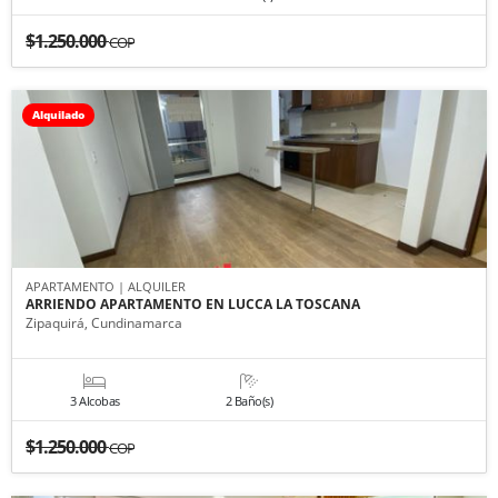
$1.250.000
COP
Alquilado
APARTAMENTO | ALQUILER
ARRIENDO APARTAMENTO EN LUCCA LA TOSCANA
Zipaquirá, Cundinamarca
3 Alcobas
2 Baño(s)
$1.250.000
COP