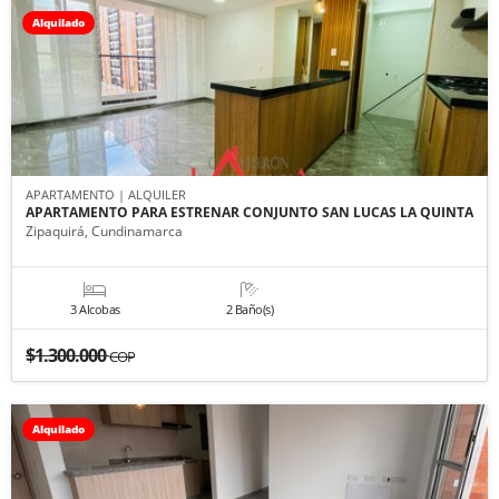
Alquilado
APARTAMENTO | ALQUILER
APARTAMENTO PARA ESTRENAR CONJUNTO SAN LUCAS LA QUINTA
Zipaquirá, Cundinamarca
3 Alcobas
2 Baño(s)
$1.300.000
COP
Alquilado