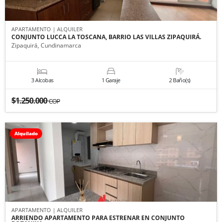
APARTAMENTO | ALQUILER
CONJUNTO LUCCA LA TOSCANA, BARRIO LAS VILLAS ZIPAQUIRÁ.
Zipaquirá, Cundinamarca
3 Alcobas
1 Garaje
2 Baño(s)
$1.250.000
COP
Alquilado
APARTAMENTO | ALQUILER
ARRIENDO APARTAMENTO PARA ESTRENAR EN CONJUNTO