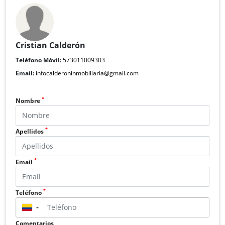
Cristian Calderón
Teléfono Móvil:
573011009303
Email:
infocalderoninmobiliaria@gmail.com
*
Nombre
*
Apellidos
*
Email
*
Teléfono
▼
Comentarios