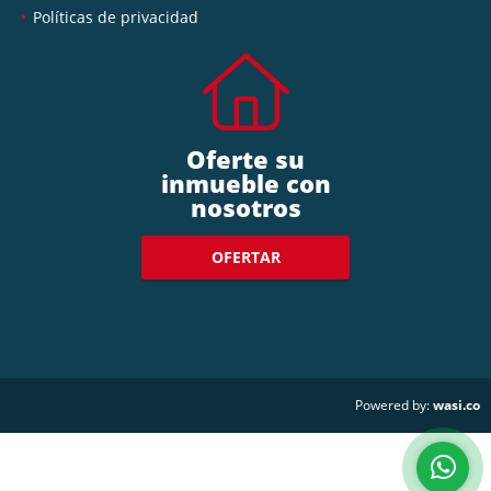
Políticas de privacidad
Oferte su
inmueble con
nosotros
OFERTAR
wasi.co
Powered by: