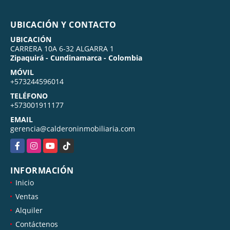
UBICACIÓN Y CONTACTO
UBICACIÓN
CARRERA 10A 6-32 ALGARRA 1
Zipaquirá - Cundinamarca - Colombia
MÓVIL
+573244596014
TELÉFONO
+573001911177
EMAIL
gerencia@calderoninmobiliaria.com
Facebook
Instagram
YouTube
TikTok
INFORMACIÓN
Inicio
Ventas
Alquiler
Contáctenos