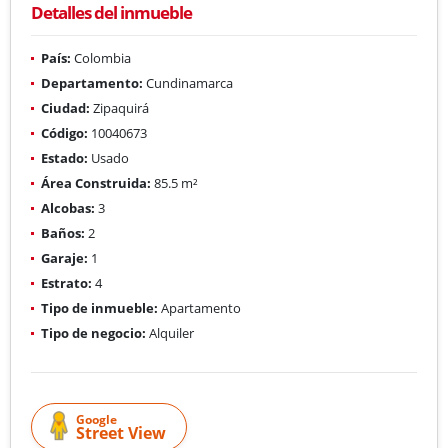
Detalles del inmueble
País:
Colombia
Departamento:
Cundinamarca
Ciudad:
Zipaquirá
Código:
10040673
Estado:
Usado
Área Construida:
85.5 m²
Alcobas:
3
Baños:
2
Garaje:
1
Estrato:
4
Tipo de inmueble:
Apartamento
Tipo de negocio:
Alquiler
Google
Street View