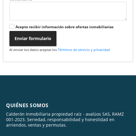
Acepto recibir información sobre ofertas inmobiliarias
Enviar formulario
Al enviar tus datos aceptas los
Términos de servicio y privacidad
QUIÉNES SOMOS
Calderón Inmobiliaria propiedad raíz - avalúos SAS, RAMZ
001-2023. Seriedad, responsabilidad y honestidad en
arriendos, ventas y permutas.