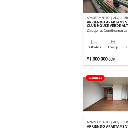
APARTAMENTO | ALQUILE
ARRIENDO APARTAMEN
CLUB HOUSE VERDE AL
Zipaquirá, Cundinamarca
3 Alcobas
1 Garaje
2
$1.600.000
COP
Alquilado
APARTAMENTO | ALQUILE
ARRIENDO APARTAMEN