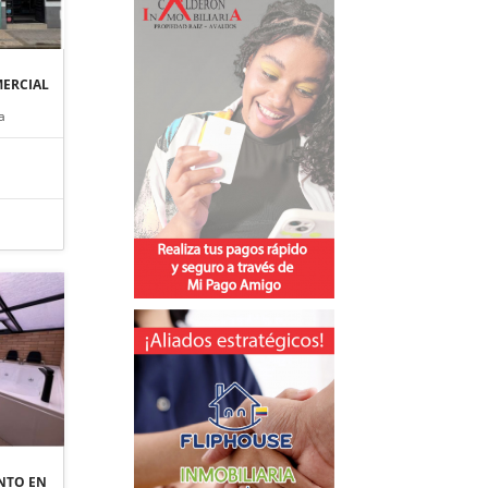
ERCIAL
a
NTO EN