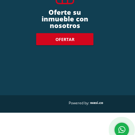
Oferte su
inmueble con
nosotros
OFERTAR
wasi.co
Powered by: