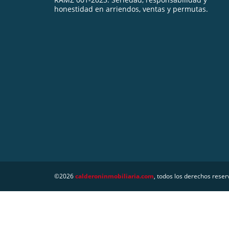
honestidad en arriendos, ventas y permutas.
©2026
calderoninmobiliaria.com
, todos los derechos reser