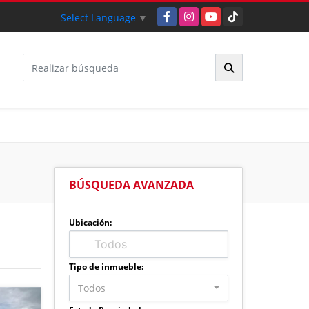
Facebook
Instagram
YouTube
TikTok
Select Language
▼
BÚSQUEDA AVANZADA
Ubicación:
Tipo de inmueble:
Todos