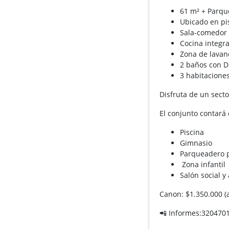
61 m² + Parqu
Ubicado en pi
Sala-comedor 
Cocina integra
Zona de lavan
2 baños con Di
3 habitaciones
Disfruta de un sector
El conjunto contará 
Piscina
Gimnasio
Parqueadero p
Zona infantil
Salón social 
Canon: $1.350.000 (
📲 Informes:320470