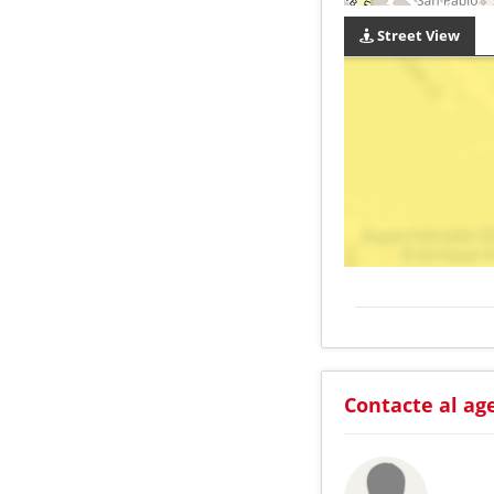
Street View
Contacte al ag