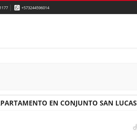
1177
+573244596014
APARTAMENTO EN CONJUNTO SAN LUCAS