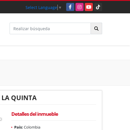
Facebook
Instagram
YouTube
TikTok
Select Language
▼
 LA QUINTA
Detalles del inmueble
País:
Colombia