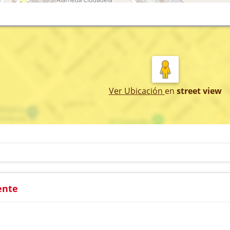
Ver Ubicación
en
street view
ente