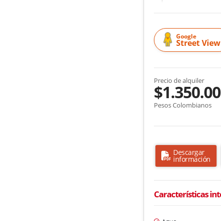
Google
Street View
Precio de alquiler
$1.350.0
Pesos Colombianos
Descargar
información
Características in