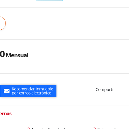
00
Mensual
Recomendar inmueble
Compartir
por correo electrónico
ternas