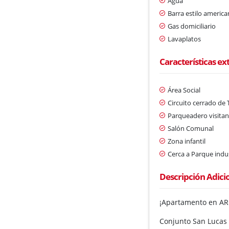
Agua
Barra estilo americ
Gas domiciliario
Lavaplatos
Características ex
Área Social
Circuito cerrado de 
Parqueadero visitan
Salón Comunal
Zona infantil
Cerca a Parque indus
Descripción Adici
¡Apartamento en ARR
Conjunto San Lucas 