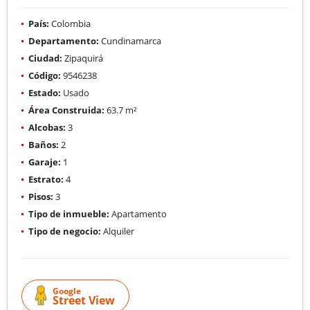
País:
Colombia
Departamento:
Cundinamarca
Ciudad:
Zipaquirá
Código:
9546238
Estado:
Usado
Área Construida:
63.7 m²
Alcobas:
3
Baños:
2
Garaje:
1
Estrato:
4
Pisos:
3
Tipo de inmueble:
Apartamento
Tipo de negocio:
Alquiler
Google
Street View