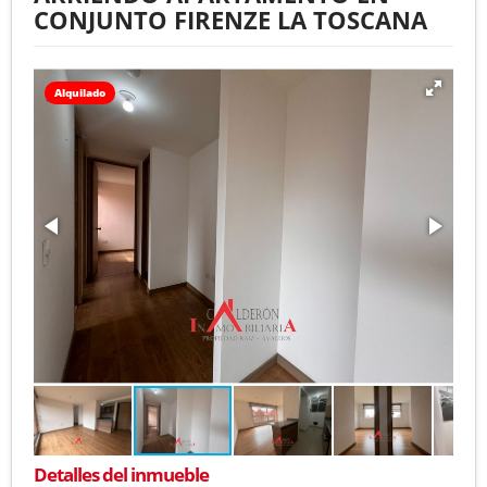
CONJUNTO FIRENZE LA TOSCANA
Alquilado
Detalles del inmueble