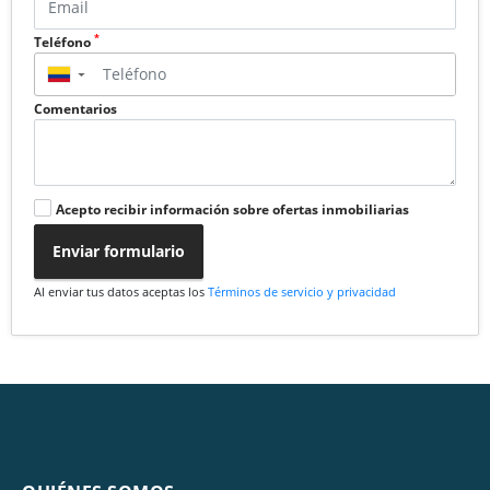
*
Teléfono
▼
Comentarios
Acepto recibir información sobre ofertas inmobiliarias
Enviar formulario
Al enviar tus datos aceptas los
Términos de servicio y privacidad