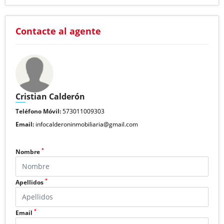
Contacte al agente
Cristian Calderón
Teléfono Móvil:
573011009303
Email:
infocalderoninmobiliaria@gmail.com
*
Nombre
*
Apellidos
*
Email