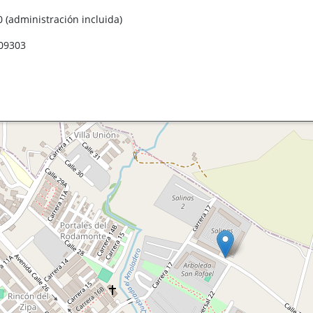
 (administración incluida)
09303