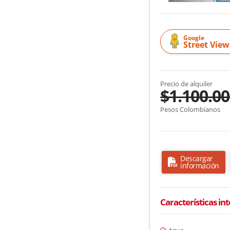
Google
Street View
Precio de alquiler
$1.100.0
Pesos Colombianos
Descargar
información
Características in