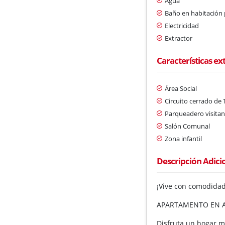
Agua
Baño en habitación 
Electricidad
Extractor
Características ex
Área Social
Circuito cerrado de 
Parqueadero visitan
Salón Comunal
Zona infantil
Descripción Adici
¡Vive con comodidad
APARTAMENTO EN ARR
Disfruta un hogar m