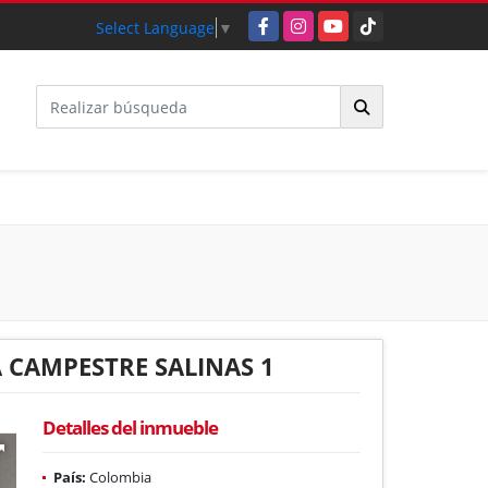
Facebook
Instagram
YouTube
TikTok
Select Language
▼
CAMPESTRE SALINAS 1
Detalles del inmueble
País:
Colombia