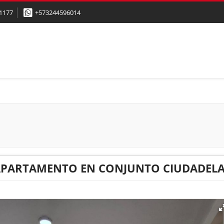
1177
+573244596014
PARTAMENTO EN CONJUNTO CIUDADELA 