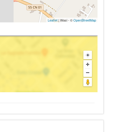
Leaflet
| Wasi - ©
OpenStreetMap