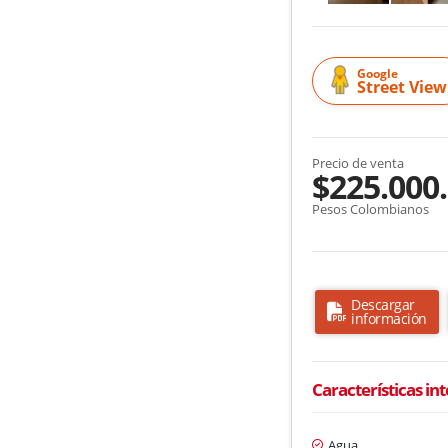
Google
Street View
Precio de venta
$225.000
Pesos Colombianos
Descargar
información
Características in
Agua