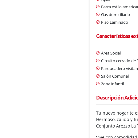
Barra estilo americ
Gas domiciliario
Piso Laminado
Características ex
Área Social
Circuito cerrado de 
Parqueadero visitan
Salón Comunal
Zona infantil
Descripción Adici
Tu nuevo hogar te e
Hermoso, cálido y 
Conjunto Arezzo La 
Vive con comodidad,