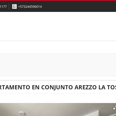
1177
+573244596014
RTAMENTO EN CONJUNTO AREZZO LA T