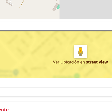
Ver Ubicación
en
street view
ente