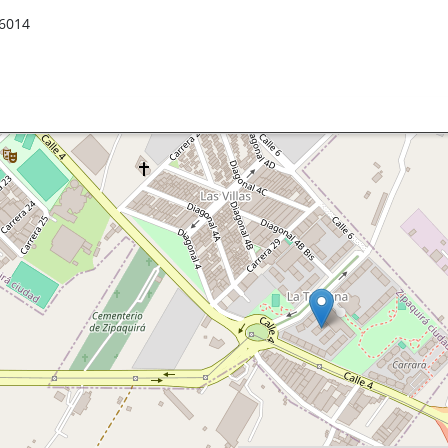
96014