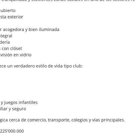
ubierto
ista exterior
r acogedora y bien iluminada
ntegral
ndería
 con clóset
visión en vidrio
rece un verdadero estilo de vida tipo club:
 y juegos infantiles
liar y seguro
gica cerca de comercio, transporte, colegios y vías principales.
 $225'000.000