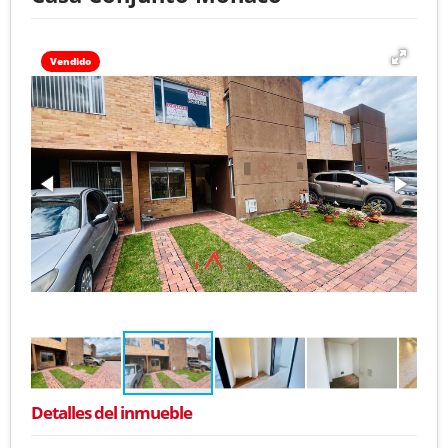
Vendido
Detalles del inmueble