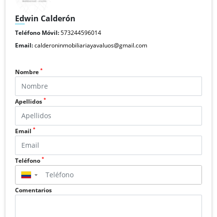
Edwin Calderón
Teléfono Móvil:
573244596014
Email:
calderoninmobiliariayavaluos@gmail.com
*
Nombre
*
Apellidos
*
Email
*
Teléfono
▼
Comentarios