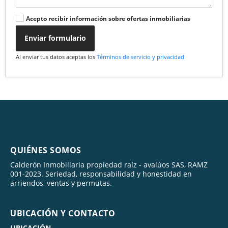
Acepto recibir información sobre ofertas inmobiliarias
Enviar formulario
Al enviar tus datos aceptas los
Términos de servicio y privacidad
QUIÉNES SOMOS
Calderón Inmobiliaria propiedad raíz - avalúos SAS, RAMZ
001-2023. Seriedad, responsabilidad y honestidad en
arriendos, ventas y permutas.
UBICACIÓN Y CONTACTO
UBICACIÓN