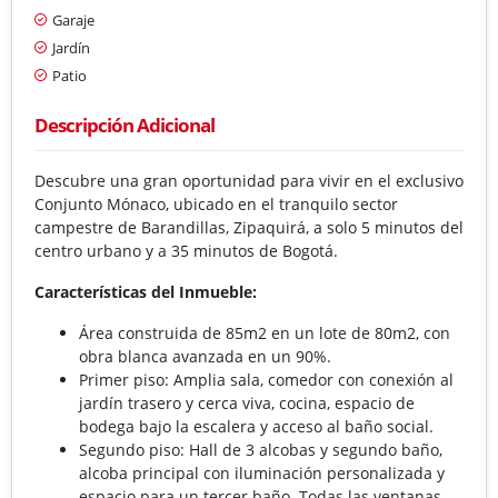
Garaje
Jardín
Patio
Descripción Adicional
Descubre una gran oportunidad para vivir en el exclusivo
Conjunto Mónaco, ubicado en el tranquilo sector
campestre de Barandillas, Zipaquirá, a solo 5 minutos del
centro urbano y a 35 minutos de Bogotá.
Características del Inmueble:
Área construida de 85m2 en un lote de 80m2, con
obra blanca avanzada en un 90%.
Primer piso: Amplia sala, comedor con conexión al
jardín trasero y cerca viva, cocina, espacio de
bodega bajo la escalera y acceso al baño social.
Segundo piso: Hall de 3 alcobas y segundo baño,
alcoba principal con iluminación personalizada y
espacio para un tercer baño. Todas las ventanas