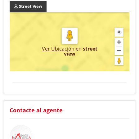
Street View
Ver Ubicación
en
street
view
Contacte al agente