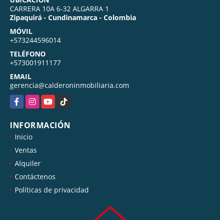
CARRERA 10A 6-32 ALGARRA 1
Zipaquirá - Cundinamarca - Colombia
MÓVIL
+573244596014
TELÉFONO
+573001911177
EMAIL
gerencia@calderoninmobiliaria.com
Facebook
Instagram
YouTube
TikTok
INFORMACIÓN
Inicio
Ventas
Alquiler
Contáctenos
Políticas de privacidad